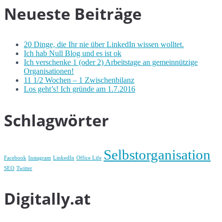
Neueste Beiträge
20 Dinge, die Ihr nie über LinkedIn wissen wolltet.
Ich hab Null Blog und es ist ok
Ich verschenke 1 (oder 2) Arbeitstage an gemeinnützige
Organisationen!
11 1/2 Wochen – 1 Zwischenbilanz
Los geht’s! Ich gründe am 1.7.2016
Schlagwörter
Selbstorganisation
Facebook
Instagram
LinkedIn
Office Life
SEO
Twitter
Digitally.at