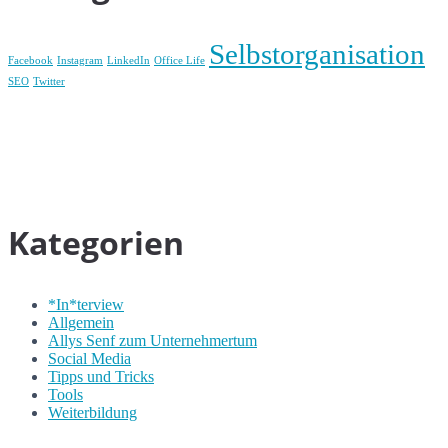
Selbstorganisation
Facebook
Instagram
LinkedIn
Office Life
SEO
Twitter
Kategorien
*In*terview
Allgemein
Allys Senf zum Unternehmertum
Social Media
Tipps und Tricks
Tools
Weiterbildung