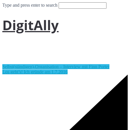
Type and press enter to search
DigitAlly
Selbst(ständigen)-Organisation – Interview mit Finn Porter
Los geht’s! Ich gründe am 1.7.2016