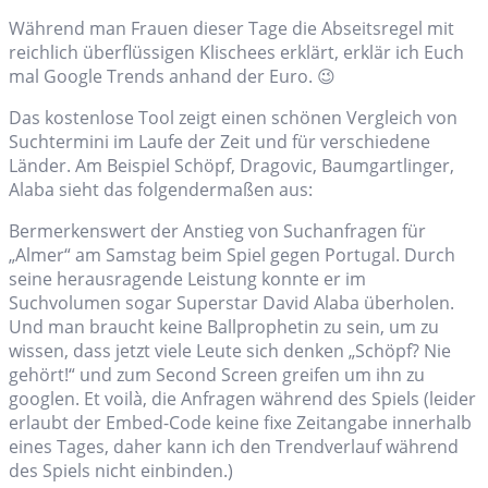
Während man Frauen dieser Tage die Abseitsregel mit
reichlich überflüssigen Klischees erklärt, erklär ich Euch
mal Google Trends anhand der Euro. 😉
Das kostenlose Tool zeigt einen schönen Vergleich von
Suchtermini im Laufe der Zeit und für verschiedene
Länder. Am Beispiel Schöpf, Dragovic, Baumgartlinger,
Alaba sieht das folgendermaßen aus:
Bermerkenswert der Anstieg von Suchanfragen für
„Almer“ am Samstag beim Spiel gegen Portugal. Durch
seine herausragende Leistung konnte er im
Suchvolumen sogar Superstar David Alaba überholen.
Und man braucht keine Ballprophetin zu sein, um zu
wissen, dass jetzt viele Leute sich denken „Schöpf? Nie
gehört!“ und zum Second Screen greifen um ihn zu
googlen. Et voilà, die Anfragen während des Spiels (leider
erlaubt der Embed-Code keine fixe Zeitangabe innerhalb
eines Tages, daher kann ich den Trendverlauf während
des Spiels nicht einbinden.)