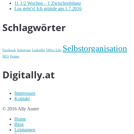
11 1/2 Wochen – 1 Zwischenbilanz
Los geht’s! Ich gründe am 1.7.2016
Schlagwörter
Selbstorganisation
Facebook
Instagram
LinkedIn
Office Life
SEO
Twitter
Digitally.at
Impressum
Kontakt
© 2016 Ally Auner
Home
Blog
Leistungen