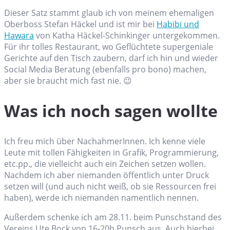
Dieser Satz stammt glaub ich von meinem ehemaligen
Oberboss Stefan Häckel und ist mir bei
Habibi und
Hawara
von Katha Häckel-Schinkinger untergekommen.
Für ihr tolles Restaurant, wo Geflüchtete supergeniale
Gerichte auf den Tisch zaubern, darf ich hin und wieder
Social Media Beratung (ebenfalls pro bono) machen,
aber sie braucht mich fast nie. 😉
Was ich noch sagen wollte
Ich freu mich über NachahmerInnen. Ich kenne viele
Leute mit tollen Fähigkeiten in Grafik, Programmierung,
etc.pp., die vielleicht auch ein Zeichen setzen wollen.
Nachdem ich aber niemanden öffentlich unter Druck
setzen will (und auch nicht weiß, ob sie Ressourcen frei
haben), werde ich niemanden namentlich nennen.
Außerdem schenke ich am 28.11. beim Punschstand des
Vereins Ute Bock von 16-20h Punsch aus. Auch hierbei