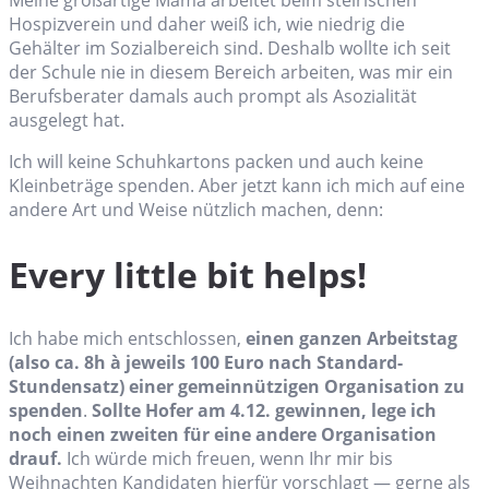
Meine großartige Mama arbeitet beim steirischen
Hospizverein und daher weiß ich, wie niedrig die
Gehälter im Sozialbereich sind. Deshalb wollte ich seit
der Schule nie in diesem Bereich arbeiten, was mir ein
Berufsberater damals auch prompt als Asozialität
ausgelegt hat.
Ich will keine Schuhkartons packen und auch keine
Kleinbeträge spenden. Aber jetzt kann ich mich auf eine
andere Art und Weise nützlich machen, denn:
Every little bit helps!
Ich habe mich entschlossen,
einen ganzen Arbeitstag
(also ca. 8h à jeweils 100 Euro nach Standard-
Stundensatz) einer gemeinnützigen Organisation zu
spenden
.
Sollte Hofer am 4.12. gewinnen, lege ich
noch einen zweiten für eine andere Organisation
drauf.
Ich würde mich freuen, wenn Ihr mir bis
Weihnachten Kandidaten hierfür vorschlagt — gerne als