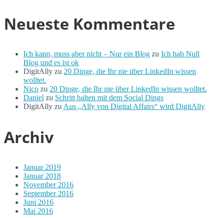
Neueste Kommentare
Ich kann, muss aber nicht – Nur ein Blog
zu
Ich hab Null
Blog und es ist ok
DigitAlly
zu
20 Dinge, die Ihr nie über LinkedIn wissen
wolltet.
Nico
zu
20 Dinge, die Ihr nie über LinkedIn wissen wolltet.
Daniel
zu
Schritt halten mit dem Social Dings
DigitAlly
zu
Aus „Ally von Digital Affairs“ wird DigitAlly
Archiv
Januar 2019
Januar 2018
November 2016
September 2016
Juni 2016
Mai 2016