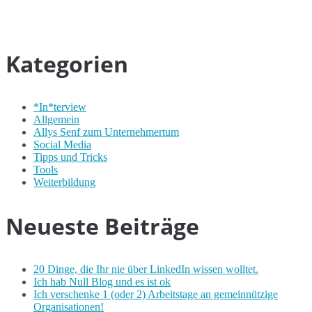
Kategorien
*In*terview
Allgemein
Allys Senf zum Unternehmertum
Social Media
Tipps und Tricks
Tools
Weiterbildung
Neueste Beiträge
20 Dinge, die Ihr nie über LinkedIn wissen wolltet.
Ich hab Null Blog und es ist ok
Ich verschenke 1 (oder 2) Arbeitstage an gemeinnützige
Organisationen!